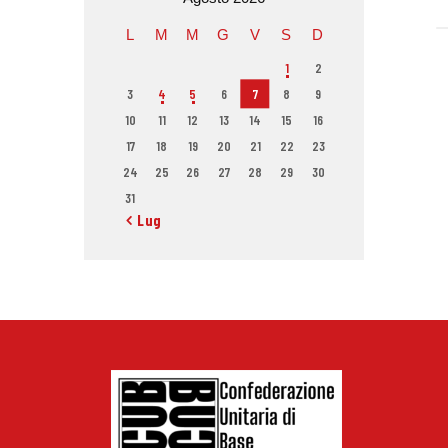
L
M
M
G
V
S
D
1
2
3
4
5
6
7
8
9
10
11
12
13
14
15
16
17
18
19
20
21
22
23
24
25
26
27
28
29
30
31
« Lug