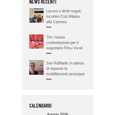
NEWS RECENTI
Lavoro e diritti negati,
incontro Cub Milano
alla Camera
Tim: nuova
contestazione per il
segretario Flmu Vivoli
San Raffaele: in attesa
di risposte la
mobilitazione prosegue
CALENDARIO
Agosto 2026