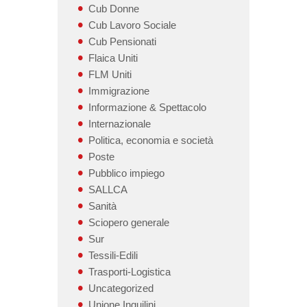
Cub Donne
Cub Lavoro Sociale
Cub Pensionati
Flaica Uniti
FLM Uniti
Immigrazione
Informazione & Spettacolo
Internazionale
Politica, economia e società
Poste
Pubblico impiego
SALLCA
Sanità
Sciopero generale
Sur
Tessili-Edili
Trasporti-Logistica
Uncategorized
Unione Inquilini