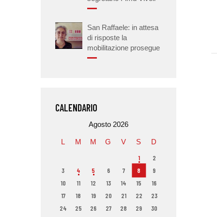
San Raffaele: in attesa
di risposte la
mobilitazione prosegue
CALENDARIO
Agosto 2026
L
M
M
G
V
S
D
1
2
3
4
5
6
7
8
9
10
11
12
13
14
15
16
17
18
19
20
21
22
23
24
25
26
27
28
29
30