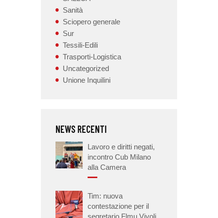
Sanità
Sciopero generale
Sur
Tessili-Edili
Trasporti-Logistica
Uncategorized
Unione Inquilini
NEWS RECENTI
Lavoro e diritti negati,
incontro Cub Milano
alla Camera
Tim: nuova
contestazione per il
segretario Flmu Vivoli