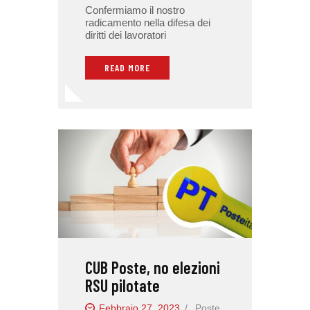
Confermiamo il nostro
radicamento nella difesa dei
diritti dei lavoratori
READ MORE
CUB Poste, no elezioni
RSU pilotate
Febbraio 27, 2023
Poste