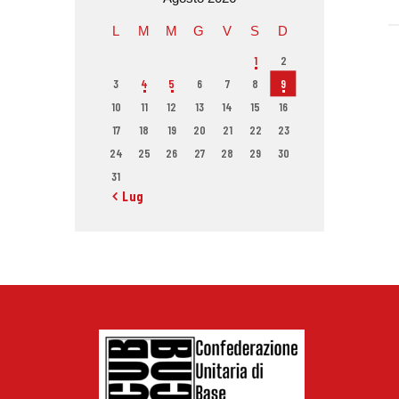
L
M
M
G
V
S
D
1
2
3
4
5
6
7
8
9
10
11
12
13
14
15
16
17
18
19
20
21
22
23
24
25
26
27
28
29
30
31
« Lug