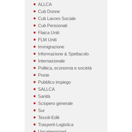
ALLCA
Cub Donne
Cub Lavoro Sociale
Cub Pensionati
Flaica Uniti
FLM Uniti
Immigrazione
Informazione & Spettacolo
Internazionale
Politica, economia e società
Poste
Pubblico impiego
SALLCA
Sanità
Sciopero generale
Sur
Tessili-Edili
Trasporti-Logistica
Uncategorized