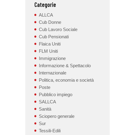
Categorie
ALLCA
Cub Donne
Cub Lavoro Sociale
Cub Pensionati
Flaica Uniti
FLM Uniti
Immigrazione
Informazione & Spettacolo
Internazionale
Politica, economia e società
Poste
Pubblico impiego
SALLCA
Sanità
Sciopero generale
Sur
Tessili-Edili