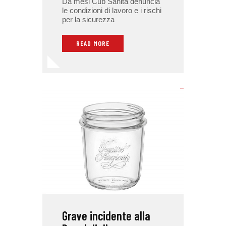
Da mesi Cub Sanità denuncia
le condizioni di lavoro e i rischi
per la sicurezza
READ MORE
Grave incidente alla