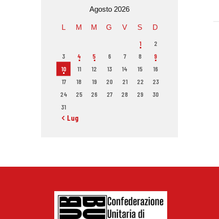
Agosto 2026
L
M
M
G
V
S
D
1
2
3
4
5
6
7
8
9
10
11
12
13
14
15
16
17
18
19
20
21
22
23
24
25
26
27
28
29
30
31
« Lug