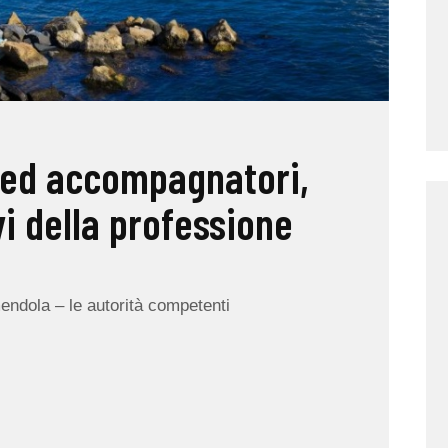
e ed accompagnatori,
vi della professione
endola – le autorità competenti