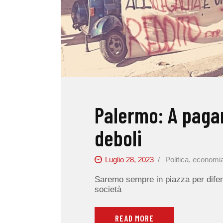
Palermo: A paga
deboli
Luglio 28, 2023
Politica, economi
Saremo sempre in piazza per difend
società
READ MORE