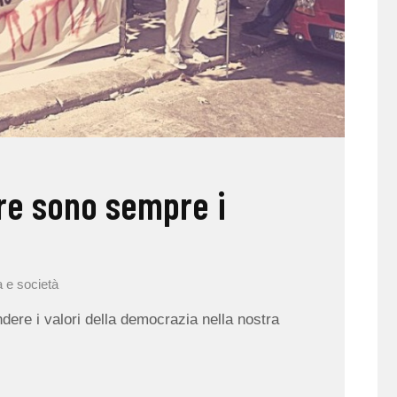
re sono sempre i
a e società
ere i valori della democrazia nella nostra