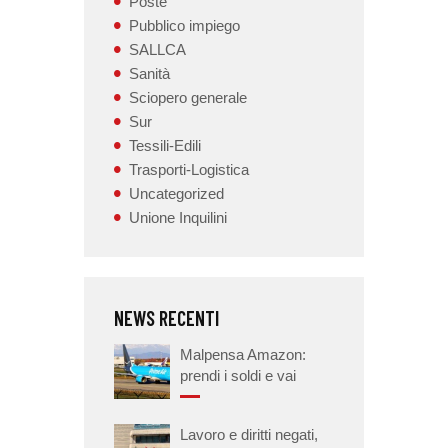
Poste
Pubblico impiego
SALLCA
Sanità
Sciopero generale
Sur
Tessili-Edili
Trasporti-Logistica
Uncategorized
Unione Inquilini
NEWS RECENTI
Malpensa Amazon:
prendi i soldi e vai
Lavoro e diritti negati,