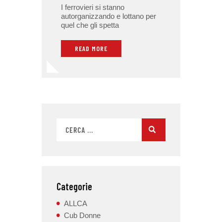
I ferrovieri si stanno
autorganizzando e lottano per
quel che gli spetta
READ MORE
Categorie
ALLCA
Cub Donne