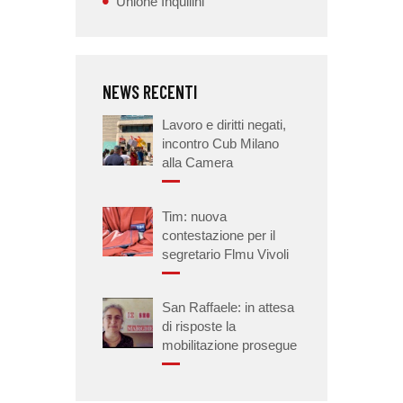
Unione Inquilini
NEWS RECENTI
Lavoro e diritti negati,
incontro Cub Milano
alla Camera
Tim: nuova
contestazione per il
segretario Flmu Vivoli
San Raffaele: in attesa
di risposte la
mobilitazione prosegue