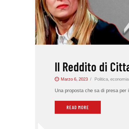
Il Reddito di Cit
Marzo 6, 2023
Politica, economia
Una proposta che sa di presa per i
READ MORE