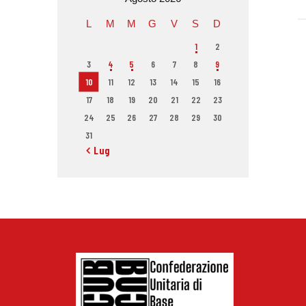
L
M
M
G
V
S
D
1
2
3
4
5
6
7
8
9
10
11
12
13
14
15
16
17
18
19
20
21
22
23
24
25
26
27
28
29
30
31
« Lug