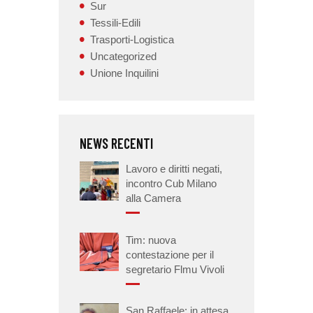
Sur
Tessili-Edili
Trasporti-Logistica
Uncategorized
Unione Inquilini
NEWS RECENTI
Lavoro e diritti negati,
incontro Cub Milano
alla Camera
Tim: nuova
contestazione per il
segretario Flmu Vivoli
San Raffaele: in attesa