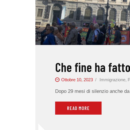
Che fine ha fatt
Ottobre 10, 2023
Immigrazione
,
P
Dopo 29 mesi di silenzio anche da 
READ MORE