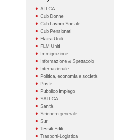
ALLCA
Cub Donne
Cub Lavoro Sociale
Cub Pensionati
Flaica Uniti
FLM Uniti
Immigrazione
Informazione & Spettacolo
Internazionale
Politica, economia e società
Poste
Pubblico impiego
SALLCA
Sanità
Sciopero generale
Sur
Tessili-Edili
Trasporti-Logistica