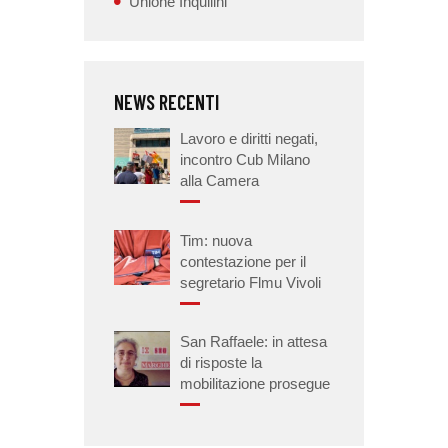
Unione Inquilini
NEWS RECENTI
Lavoro e diritti negati,
incontro Cub Milano
alla Camera
Tim: nuova
contestazione per il
segretario Flmu Vivoli
San Raffaele: in attesa
di risposte la
mobilitazione prosegue