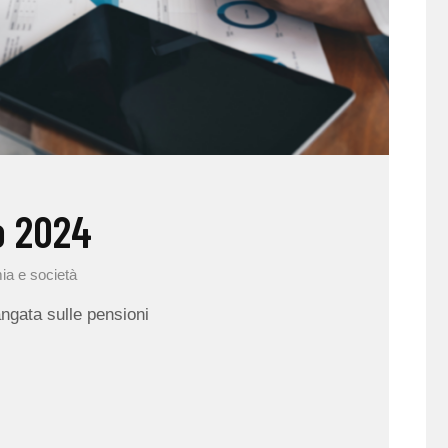
o 2024
ia e società
ngata sulle pensioni