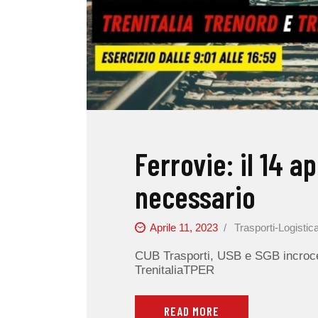
Ferrovie: il 14 a
necessario
Aprile 11, 2023
Trasporti-Logistic
CUB Trasporti, USB e SGB incrocer
TrenitaliaTPER
READ MORE