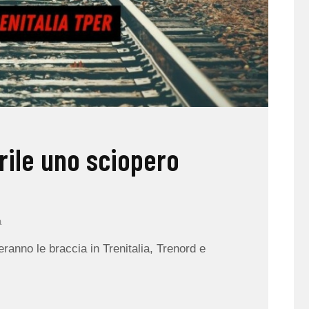
prile uno sciopero
a
anno le braccia in Trenitalia, Trenord e