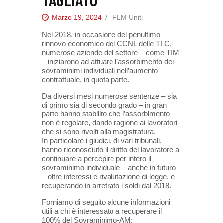
Marzo 19, 2024
FLM Uniti
Nel 2018, in occasione del penultimo
rinnovo economico del CCNL delle TLC,
numerose aziende del settore – come TIM
– iniziarono ad attuare l’assorbimento dei
sovraminimi individuali nell’aumento
contrattuale, in quota parte.
Da diversi mesi numerose sentenze – sia
di primo sia di secondo grado – in gran
parte hanno stabilito che l’assorbimento
non è regolare, dando ragione ai lavoratori
che si sono rivolti alla magistratura.
In particolare i giudici, di vari tribunali,
hanno riconosciuto il diritto del lavoratore a
continuare a percepire per intero il
sovraminimo individuale – anche in futuro
– oltre interessi e rivalutazione di legge, e
recuperando in arretrato i soldi dal 2018.
Forniamo di seguito alcune informazioni
utili a chi è interessato a recuperare il
100% del Sovraminimo-AM: