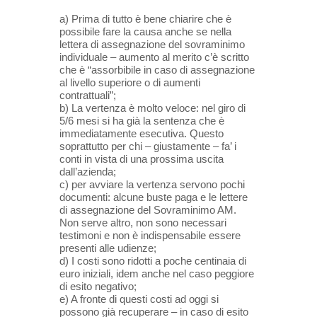
a) Prima di tutto è bene chiarire che è
possibile fare la causa anche se nella
lettera di assegnazione del sovraminimo
individuale – aumento al merito c’è scritto
che è “assorbibile in caso di assegnazione
al livello superiore o di aumenti
contrattuali”;
b) La vertenza è molto veloce: nel giro di
5/6 mesi si ha già la sentenza che è
immediatamente esecutiva. Questo
soprattutto per chi – giustamente – fa’ i
conti in vista di una prossima uscita
dall’azienda;
c) per avviare la vertenza servono pochi
documenti: alcune buste paga e le lettere
di assegnazione del Sovraminimo AM.
Non serve altro, non sono necessari
testimoni e non è indispensabile essere
presenti alle udienze;
d) I costi sono ridotti a poche centinaia di
euro iniziali, idem anche nel caso peggiore
di esito negativo;
e) A fronte di questi costi ad oggi si
possono già recuperare – in caso di esito