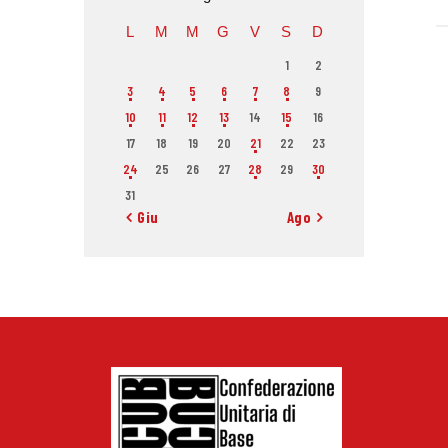
L
M
M
G
V
S
D
1
2
3
4
5
6
7
8
9
10
11
12
13
14
15
16
17
18
19
20
21
22
23
24
25
26
27
28
29
30
31
« Giu
Ago »