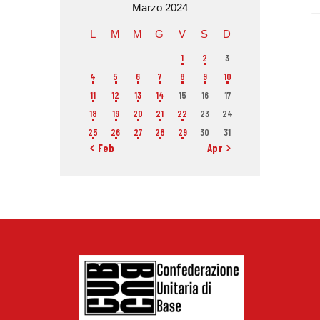
Marzo 2024
L
M
M
G
V
S
D
1
2
3
4
5
6
7
8
9
10
11
12
13
14
15
16
17
18
19
20
21
22
23
24
25
26
27
28
29
30
31
« Feb
Apr »