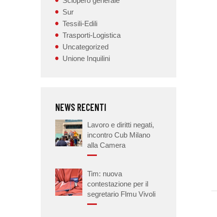
Sciopero generale
Sur
Tessili-Edili
Trasporti-Logistica
Uncategorized
Unione Inquilini
NEWS RECENTI
Lavoro e diritti negati,
incontro Cub Milano
alla Camera
Tim: nuova
contestazione per il
segretario Flmu Vivoli