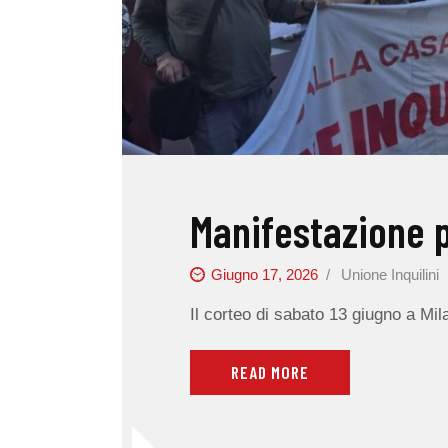
Manifestazione pe
Giugno 17, 2026
Unione Inquilini
Il corteo di sabato 13 giugno a Mil
READ MORE