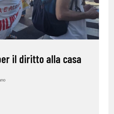
r il diritto alla casa
ano