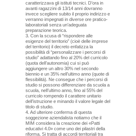
caratterizzava gli istituti tecnici. D’ora in
avanti ragazzini di 13/14 anni dovranno
invece scegliere subito il proprio indirizzo e
verranno impegnati in diverse ore pratico-
laboratoriali senza un’adeguata
preparazione teorica.
3. Con la scusa di “rispondere alle
esigenze del territorio” (cioè delle imprese
del territorio) il decreto enfatizza la
possibilità di “personalizzare i percorsi di
studio” adattando fino al 20% del curricolo
(quota dell’autonomia) cui si può
aggiungere un altro 30% nel secondo
biennio e un 35% nell’ultimo anno (quote di
flessibilità). Ne consegue che i percorsi di
studio si possono differenziare da scuola a
scuola, nell’ultimo anno, fino al 55% del
curricolo rompendo il carattere unitario
dell’istruzione e minando il valore legale del
titolo di studio.
4. Ad ulteriore conferma di questa
soggezione aziendalista notiamo che il
MIM considera la creazione dei «Patti
educativi 4.0» come uno dei pilastri della
riforma. Si tratta di accordi territoriali tra