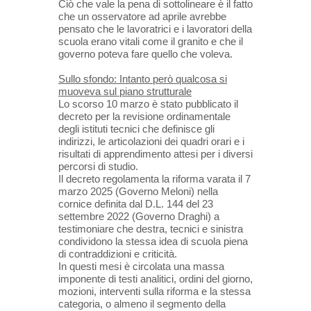
Ciò che vale la pena di sottolineare è il fatto
che un osservatore ad aprile avrebbe
pensato che le lavoratrici e i lavoratori della
scuola erano vitali come il granito e che il
governo poteva fare quello che voleva.
Sullo sfondo:
Intanto però qualcosa si
muoveva sul piano strutturale
Lo scorso 10 marzo è stato pubblicato il
decreto per la revisione ordinamentale
degli istituti tecnici che definisce gli
indirizzi, le articolazioni dei quadri orari e i
risultati di apprendimento attesi per i diversi
percorsi di studio.
Il decreto regolamenta la riforma varata il 7
marzo 2025 (Governo Meloni) nella
cornice definita dal D.L. 144 del 23
settembre 2022 (Governo Draghi) a
testimoniare che destra, tecnici e sinistra
condividono la stessa idea di scuola piena
di contraddizioni e criticità.
In questi mesi è circolata una massa
imponente di testi analitici, ordini del giorno,
mozioni, interventi sulla riforma e la stessa
categoria, o almeno il segmento della