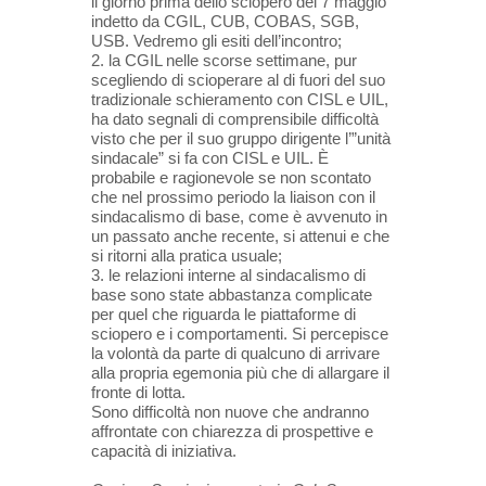
il giorno prima dello sciopero del 7 maggio
indetto da CGIL, CUB, COBAS, SGB,
USB. Vedremo gli esiti dell’incontro;
2. la CGIL nelle scorse settimane, pur
scegliendo di scioperare al di fuori del suo
tradizionale schieramento con CISL e UIL,
ha dato segnali di comprensibile difficoltà
visto che per il suo gruppo dirigente l’”unità
sindacale” si fa con CISL e UIL. È
probabile e ragionevole se non scontato
che nel prossimo periodo la liaison con il
sindacalismo di base, come è avvenuto in
un passato anche recente, si attenui e che
si ritorni alla pratica usuale;
3. le relazioni interne al sindacalismo di
base sono state abbastanza complicate
per quel che riguarda le piattaforme di
sciopero e i comportamenti. Si percepisce
la volontà da parte di qualcuno di arrivare
alla propria egemonia più che di allargare il
fronte di lotta.
Sono difficoltà non nuove che andranno
affrontate con chiarezza di prospettive e
capacità di iniziativa.