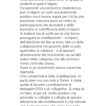
studenti ai quali è legata.
Ovviamente una presenza studentesca
può svolgere un ruolo assolutamente
positivo ma è buona regola per chi ha una
posizione classista porre al centro la
partecipazione dei lavoratori e delle
lavoratrici e sull’efficacia dello sciopero.
Si tratterà ora di verificare in che forme
proseguirà la mobilitazione – sciopero
dell’adozione dei libri di testo, blocco della
collaborazione nel governo delle scuole,
quant’altro si valuterà – e di operare
all’estensione del movimento sia ad altri
settori della categoria che alle province
meno coinvolte sinora.
Stare in un movimento senza soverchie
ingenuità
Una caratteristica della mobilitazione, in
particolare ma non solo a Torino, è stata
quella di favorire coordinamenti di
delegati/e RSU e di colleghi/he. Si tratta di
un fatto, di per sé, molto positivo che
permette a colleghe e colleghi di operare
attivamene alla mobilitazione e che stimola
una partecipazione che viene percepita