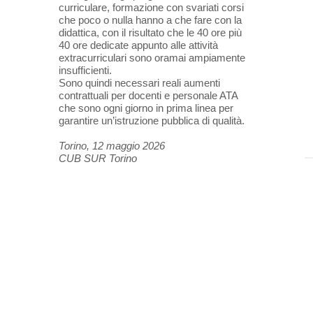
curriculare, formazione con svariati corsi
che poco o nulla hanno a che fare con la
didattica, con il risultato che le 40 ore più
40 ore dedicate appunto alle attività
extracurriculari sono oramai ampiamente
insufficienti.
Sono quindi necessari reali aumenti
contrattuali per docenti e personale ATA
che sono ogni giorno in prima linea per
garantire un’istruzione pubblica di qualità.
Torino, 12 maggio 2026
CUB SUR Torino