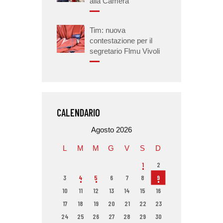
alla Camera
Tim: nuova
contestazione per il
segretario Flmu Vivoli
CALENDARIO
Agosto 2026
L
M
M
G
V
S
D
1
2
3
4
5
6
7
8
9
10
11
12
13
14
15
16
17
18
19
20
21
22
23
24
25
26
27
28
29
30