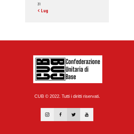
31
« Lug
CUB © 2022. Tutti i diritti riservati.