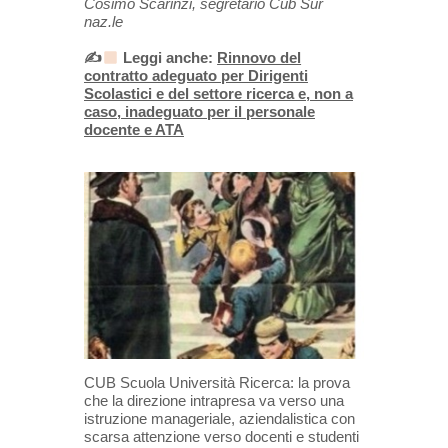
Cosimo Scarinzi, segretario Cub Sur
naz.le
✍
Leggi anche:
Rinnovo del
contratto adeguato per Dirigenti
Scolastici e del settore ricerca e, non a
caso, inadeguato per il personale
docente e ATA
CUB Scuola Università Ricerca: la prova
che la direzione intrapresa va verso una
istruzione manageriale, aziendalistica con
scarsa attenzione verso docenti e studenti