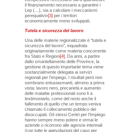
il finanziamento necessario a garantire i
Lep (…), sia a calcolare i meccanismi
perequativi»
[3]
per i territori
economicamente meno sviluppati.
Tutela e sicurezza del lavoro
Una delle materie regionalizzate è “tutela e
sicurezza del lavoro”, inquadrata
originariamente come materia concorrente
fra Stato e Regioni
[4]
. Da anni, a partire
dallo smantellamento delle Province, la
gestione di questo importante tema viene
sostanzialmente delegata ai servizi
regionali per l’impiego. I risultati però non
sembrano entusiasmanti, almeno a prima
vista: lavoro nero, precarietà e aumento
delle malattie professionali sono lì a
testimoniarlo, come del resto anche il
fallimento di quello che un tempo veniva
chiamato il collocamento pubblico dei
disoccupati. Gli stessi Centri per l’Impiego
hanno sempre meno potere e ormai le
aziende o ricorrono alle agenzie interinali
(con tutte le agevolazioni del caso per