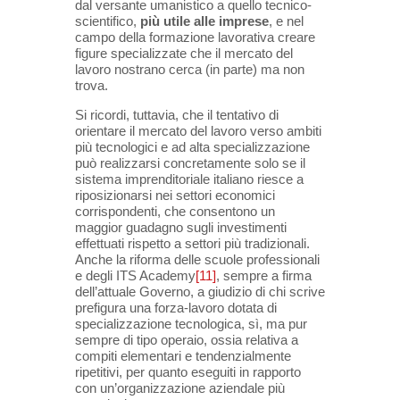
dal versante umanistico a quello tecnico-
scientifico,
più utile alle imprese
, e nel
campo della formazione lavorativa creare
figure specializzate che il mercato del
lavoro nostrano cerca (in parte) ma non
trova.
Si ricordi, tuttavia, che il tentativo di
orientare il mercato del lavoro verso ambiti
più tecnologici e ad alta specializzazione
può realizzarsi concretamente solo se il
sistema imprenditoriale italiano riesce a
riposizionarsi nei settori economici
corrispondenti, che consentono un
maggior guadagno sugli investimenti
effettuati rispetto a settori più tradizionali.
Anche la riforma delle scuole professionali
e degli ITS Academy
[11]
, sempre a firma
dell’attuale Governo, a giudizio di chi scrive
prefigura una forza-lavoro dotata di
specializzazione tecnologica, sì, ma pur
sempre di tipo operaio, ossia relativa a
compiti elementari e tendenzialmente
ripetitivi, per quanto eseguiti in rapporto
con un’organizzazione aziendale più