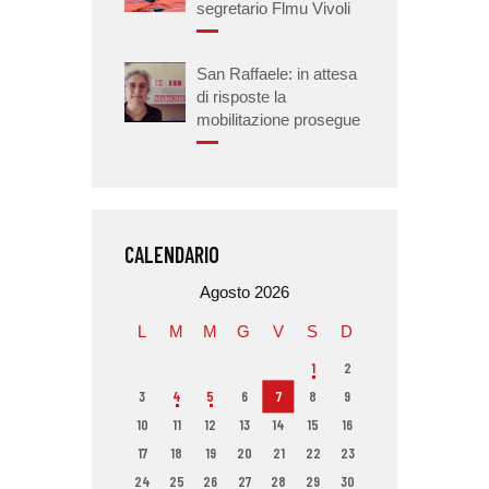
segretario Flmu Vivoli
San Raffaele: in attesa
di risposte la
mobilitazione prosegue
CALENDARIO
Agosto 2026
L
M
M
G
V
S
D
1
2
3
4
5
6
7
8
9
10
11
12
13
14
15
16
17
18
19
20
21
22
23
24
25
26
27
28
29
30