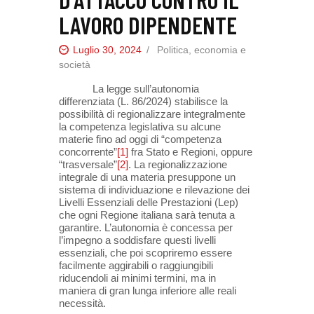
LAVORO DIPENDENTE
Luglio 30, 2024
Politica, economia e
società
La legge sull’autonomia
differenziata (L. 86/2024) stabilisce la
possibilità di regionalizzare integralmente
la competenza legislativa su alcune
materie fino ad oggi di “competenza
concorrente”
[1]
fra Stato e Regioni, oppure
“trasversale”
[2]
. La regionalizzazione
integrale di una materia presuppone un
sistema di individuazione e rilevazione dei
Livelli Essenziali delle Prestazioni (Lep)
che ogni Regione italiana sarà tenuta a
garantire. L’autonomia è concessa per
l’impegno a soddisfare questi livelli
essenziali, che poi scopriremo essere
facilmente aggirabili o raggiungibili
riducendoli ai minimi termini, ma in
maniera di gran lunga inferiore alle reali
necessità.