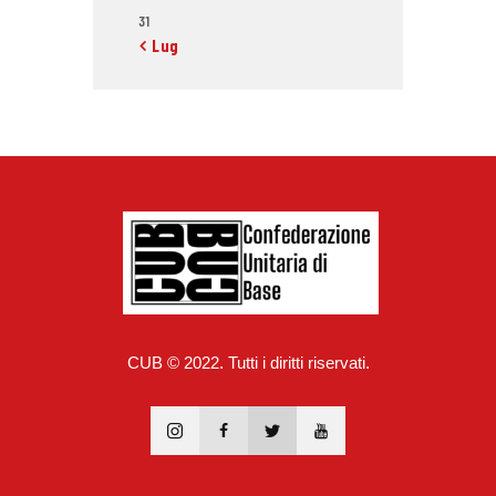
31
« Lug
CUB © 2022. Tutti i diritti riservati.