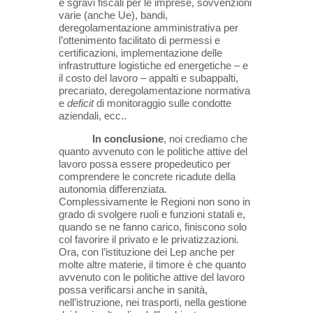
e sgravi fiscali per le imprese, sovvenzioni
varie (anche Ue), bandi,
deregolamentazione amministrativa per
l’ottenimento facilitato di permessi e
certificazioni, implementazione delle
infrastrutture logistiche ed energetiche – e
il costo del lavoro – appalti e subappalti,
precariato, deregolamentazione normativa
e
deficit
di monitoraggio sulle condotte
aziendali, ecc..
In conclusione
, noi crediamo che
quanto avvenuto con le politiche attive del
lavoro possa essere propedeutico per
comprendere le concrete ricadute della
autonomia differenziata.
Complessivamente le Regioni non sono in
grado di svolgere ruoli e funzioni statali e,
quando se ne fanno carico, finiscono solo
col favorire il privato e le privatizzazioni.
Ora, con l’istituzione dei Lep anche per
molte altre materie, il timore è che quanto
avvenuto con le politiche attive del lavoro
possa verificarsi anche in sanità,
nell’istruzione, nei trasporti, nella gestione