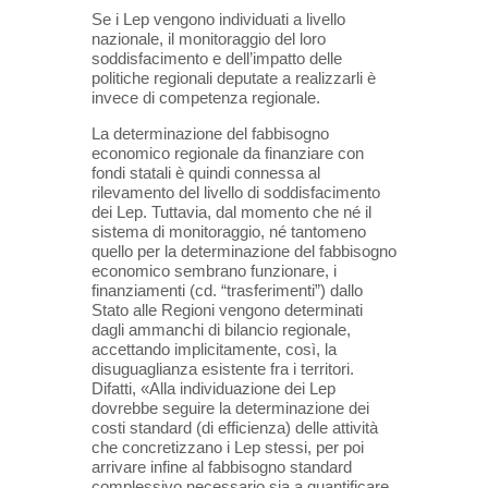
Se i Lep vengono individuati a livello
nazionale, il monitoraggio del loro
soddisfacimento e dell’impatto delle
politiche regionali deputate a realizzarli è
invece di competenza regionale.
La determinazione del fabbisogno
economico regionale da finanziare con
fondi statali è quindi connessa al
rilevamento del livello di soddisfacimento
dei Lep. Tuttavia, dal momento che né il
sistema di monitoraggio, né tantomeno
quello per la determinazione del fabbisogno
economico sembrano funzionare, i
finanziamenti (cd. “trasferimenti”) dallo
Stato alle Regioni vengono determinati
dagli ammanchi di bilancio regionale,
accettando implicitamente, così, la
disuguaglianza esistente fra i territori.
Difatti, «Alla individuazione dei Lep
dovrebbe seguire la determinazione dei
costi standard (di efficienza) delle attività
che concretizzano i Lep stessi, per poi
arrivare infine al fabbisogno standard
complessivo necessario sia a quantificare