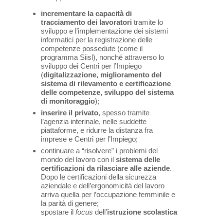
incrementare la capacità di
tracciamento dei lavoratori
tramite lo
sviluppo e l’implementazione dei sistemi
informatici per la registrazione delle
competenze possedute (come il
programma Siisl), nonché attraverso lo
sviluppo dei Centri per l’Impiego
(
digitalizzazione, miglioramento del
sistema di rilevamento e certificazione
delle competenze, sviluppo del sistema
di monitoraggio
);
inserire il privato
, spesso tramite
l’agenzia interinale, nelle suddette
piattaforme, e ridurre la distanza fra
imprese e Centri per l’Impiego;
continuare a “risolvere” i problemi del
mondo del lavoro con il
sistema delle
certificazioni da rilasciare alle aziende
.
Dopo le certificazioni della sicurezza
aziendale e dell’ergonomicità del lavoro
arriva quella per l’occupazione femminile e
la parità di genere;
spostare il
focus
dell’
istruzione scolastica