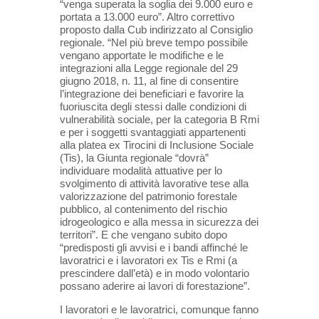
“venga superata la soglia dei 9.000 euro e
portata a 13.000 euro”. Altro correttivo
proposto dalla Cub indirizzato al Consiglio
regionale. “Nel più breve tempo possibile
vengano apportate le modifiche e le
integrazioni alla Legge regionale del 29
giugno 2018, n. 11, al fine di consentire
l’integrazione dei beneficiari e favorire la
fuoriuscita degli stessi dalle condizioni di
vulnerabilità sociale, per la categoria B Rmi
e per i soggetti svantaggiati appartenenti
alla platea ex Tirocini di Inclusione Sociale
(Tis), la Giunta regionale “dovrà”
individuare modalità attuative per lo
svolgimento di attività lavorative tese alla
valorizzazione del patrimonio forestale
pubblico, al contenimento del rischio
idrogeologico e alla messa in sicurezza dei
territori”. E che vengano subito dopo
“predisposti gli avvisi e i bandi affinché le
lavoratrici e i lavoratori ex Tis e Rmi (a
prescindere dall’età) e in modo volontario
possano aderire ai lavori di forestazione”.
I lavoratori e le lavoratrici, comunque fanno