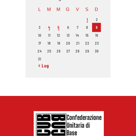
L
M
M
G
V
S
D
1
2
3
4
5
6
7
8
9
10
11
12
13
14
15
16
17
18
19
20
21
22
23
24
25
26
27
28
29
30
31
« Lug