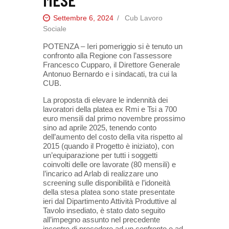
Settembre 6, 2024
Cub Lavoro
Sociale
POTENZA – Ieri pomeriggio si è tenuto un
confronto alla Regione con l’assessore
Francesco Cupparo, il Direttore Generale
Antonuo Bernardo e i sindacati, tra cui la
CUB.
La proposta di elevare le indennità dei
lavoratori della platea ex Rmi e Tsi a 700
euro mensili dal primo novembre prossimo
sino ad aprile 2025, tenendo conto
dell’aumento del costo della vita rispetto al
2015 (quando il Progetto è iniziato), con
un’equiparazione per tutti i soggetti
coinvolti delle ore lavorate (80 mensili) e
l’incarico ad Arlab di realizzare uno
screening sulle disponibilità e l’idoneità
della stesa platea sono state presentate
ieri dal Dipartimento Attività Produttive al
Tavolo insediato, è stato dato seguito
all’impegno assunto nel precedente
incontro di procedere ad un confronto e ad