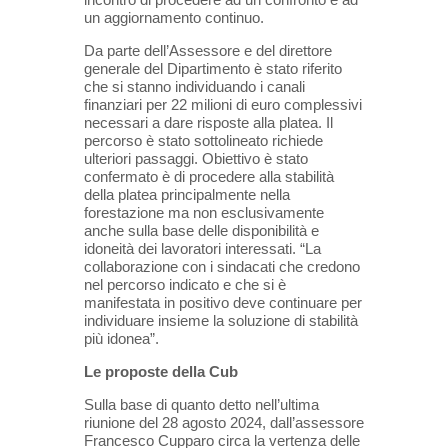
un aggiornamento continuo.
Da parte dell’Assessore e del direttore
generale del Dipartimento è stato riferito
che si stanno individuando i canali
finanziari per 22 milioni di euro complessivi
necessari a dare risposte alla platea. Il
percorso è stato sottolineato richiede
ulteriori passaggi. Obiettivo è stato
confermato è di procedere alla stabilità
della platea principalmente nella
forestazione ma non esclusivamente
anche sulla base delle disponibilità e
idoneità dei lavoratori interessati. “La
collaborazione con i sindacati che credono
nel percorso indicato e che si è
manifestata in positivo deve continuare per
individuare insieme la soluzione di stabilità
più idonea”.
Le proposte della Cub
Sulla base di quanto detto nell’ultima
riunione del 28 agosto 2024, dall’assessore
Francesco Cupparo circa la vertenza delle