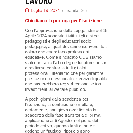
Luglio 19, 2024
Sanità
,
Sur
Chiediamo la proroga per l’iscrizione
Con l’approvazione della Legge n.55 del 15
Aprile 2024 sono stati istituiti gli albi dei
pedagogisti e degli educatori socio
pedagogici, ai quali dovranno iscriversi tutti
coloro che esercitano professioni
educative. Come sindacato CUB siamo
stati contrari all’albo degli educatori sanitari
e restiamo contrari a tutti gli albi
professionali, riteniamo che per garantire
prestazioni professionali e servizi di qualità
che basterebbero registri regionali e forti
investimenti al welfare pubblico.
A pochi giorni dalla scadenza per
l’iscrizione, la confusione è molta e,
certamente, non giova aver fissato la
scadenza della fase transitoria di prima
applicazione al 6 Agosto, nel pieno del
periodo estivo, quando tanti e tante si
godono un “sudato” riposo o sono