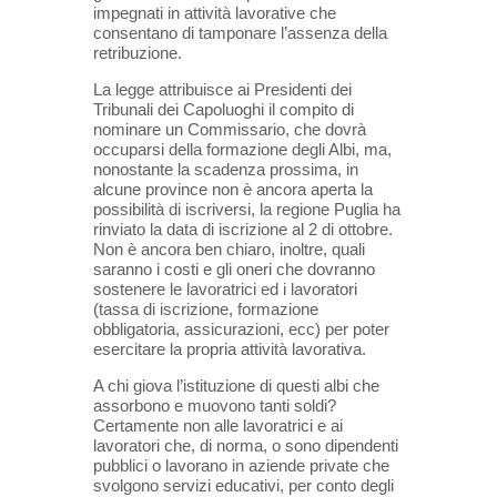
impegnati in attività lavorative che
consentano di tamponare l’assenza della
retribuzione.
La legge attribuisce ai Presidenti dei
Tribunali dei Capoluoghi il compito di
nominare un Commissario, che dovrà
occuparsi della formazione degli Albi, ma,
nonostante la scadenza prossima, in
alcune province non è ancora aperta la
possibilità di iscriversi, la regione Puglia ha
rinviato la data di iscrizione al 2 di ottobre.
Non è ancora ben chiaro, inoltre, quali
saranno i costi e gli oneri che dovranno
sostenere le lavoratrici ed i lavoratori
(tassa di iscrizione, formazione
obbligatoria, assicurazioni, ecc) per poter
esercitare la propria attività lavorativa.
A chi giova l’istituzione di questi albi che
assorbono e muovono tanti soldi?
Certamente non alle lavoratrici e ai
lavoratori che, di norma, o sono dipendenti
pubblici o lavorano in aziende private che
svolgono servizi educativi, per conto degli