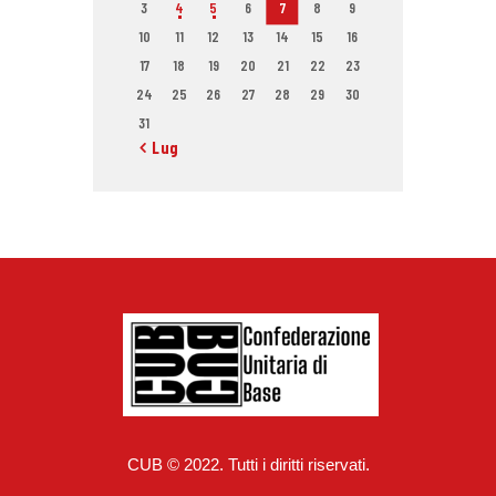
3
4
5
6
7
8
9
10
11
12
13
14
15
16
17
18
19
20
21
22
23
24
25
26
27
28
29
30
31
« Lug
CUB © 2022. Tutti i diritti riservati.