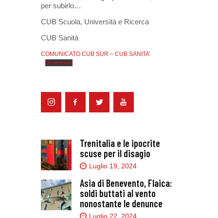
per subirlo…
CUB Scuola, Università e Ricerca
CUB Sanità
COMUNICATO CUB SUR – CUB SANITA’
Download
Trenitalia e le ipocrite
scuse per il disagio
Luglio 19, 2024
Asia di Benevento, Flaica:
soldi buttati al vento
nonostante le denunce
Luglio 22, 2024