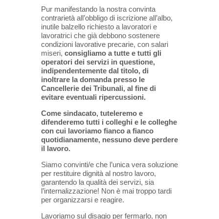
Pur manifestando la nostra convinta
contrarietà all’obbligo di iscrizione all’albo,
inutile balzello richiesto a lavoratori e
lavoratrici che già debbono sostenere
condizioni lavorative precarie, con salari
miseri,
consigliamo a tutte e tutti gli
operatori dei servizi in questione,
indipendentemente dal titolo, di
inoltrare la domanda presso le
Cancellerie dei Tribunali, al fine di
evitare eventuali ripercussioni.
Come sindacato, tuteleremo e
difenderemo tutti i colleghi e le colleghe
con cui lavoriamo fianco a fianco
quotidianamente, nessuno deve perdere
il lavoro.
Siamo convinti/e che l’unica vera soluzione
per restituire dignità al nostro lavoro,
garantendo la qualità dei servizi, sia
l’internalizzazione! Non è mai troppo tardi
per organizzarsi e reagire.
Lavoriamo sul disagio per fermarlo, non