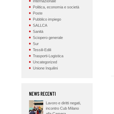
Internazionale
Politica, economia e società
Poste
Pubblico impiego
SALLCA
Sanità
Sciopero generale
Sur
Tessili-Edili
Trasporti-Logistica
Uncategorized
Unione Inquilini
NEWS RECENTI
Lavoro e diritti negati,
incontro Cub Milano
alla Camera