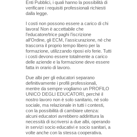
Enti Pubblici, i quali hanno la possibilità di
verificare i requisiti professionali richiesti
dalla legge.
I costi non possono essere a carico di chi
lavora! Non è accettabile che
l’educatore/trice paghi l’iscrizione
all’Ordine, gli ECM, I’assicurazione, né che
trascorra il proprio tempo libero per la
formazione, utilizzando riposi e/o ferie. Tutti
i costi devono essere totalmente a carico
delle aziende e la formazione deve essere
fatta in orario di lavoro.
Due albi per gli educatori separano
definitivamente i profili professionali,
mentre da sempre vogliamo un PROFILO
UNICO DEGLI EDUCATORI, perché il
nostro lavoro non è solo sanitario, né solo
sociale, ma relazionale in tutti i contesti,
con la possibilità di cambiare utenza:
alcuni educatori avrebbero addirittura la
necessità di iscriversi a due albi, operando
in servizi socio educativi e socio sanitari, a
volte anche con la stessa cooperativa.