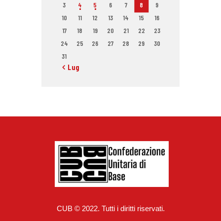
3
4
5
6
7
8
9
10
11
12
13
14
15
16
17
18
19
20
21
22
23
24
25
26
27
28
29
30
31
« Lug
CUB © 2022. Tutti i diritti riservati.