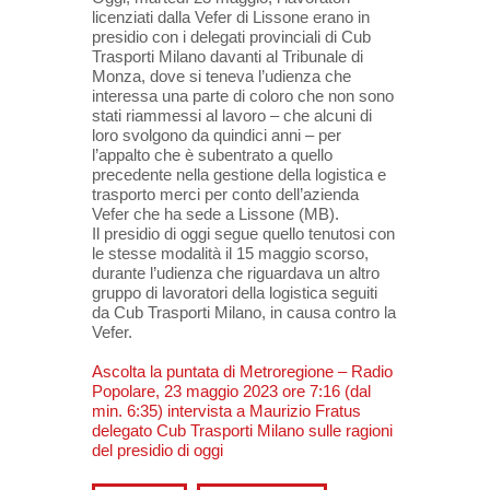
licenziati dalla Vefer di Lissone erano in
presidio con i delegati provinciali di Cub
Trasporti Milano davanti al Tribunale di
Monza, dove si teneva l’udienza che
interessa una parte di coloro che non sono
stati riammessi al lavoro – che alcuni di
loro svolgono da quindici anni – per
l’appalto che è subentrato a quello
precedente nella gestione della logistica e
trasporto merci per conto dell’azienda
Vefer che ha sede a Lissone (MB).
Il presidio di oggi segue quello tenutosi con
le stesse modalità il 15 maggio scorso,
durante l’udienza che riguardava un altro
gruppo di lavoratori della logistica seguiti
da Cub Trasporti Milano, in causa contro la
Vefer.
Ascolta la puntata di Metroregione – Radio
Popolare, 23 maggio 2023 ore 7:16 (dal
min. 6:35) intervista a Maurizio Fratus
delegato Cub Trasporti Milano sulle ragioni
del presidio di oggi