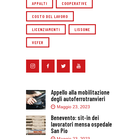
APPALTI
COOPERATIVE
COSTO DEL LAVORO
LICENZIAMENTI
LISSONE
VEFER
Appello alla mobilitazione
degli autoferrotranvieri
Maggio 23, 2023
Benevento: sit-in dei
lavoratori mensa ospedale
San Pio
Maggio 23, 2023