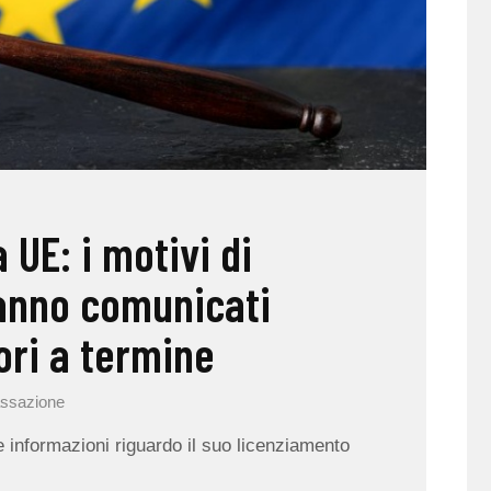
a UE: i motivi di
anno comunicati
ori a termine
ssazione
ere informazioni riguardo il suo licenziamento