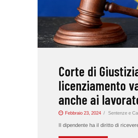
Corte di Giustizi
licenziamento v
anche ai lavorat
Febbraio 23, 2024
Sentenze e Ca
Il dipendente ha il diritto di ricev