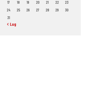
17
18
19
20
21
22
23
24
25
26
27
28
29
30
31
« Lug