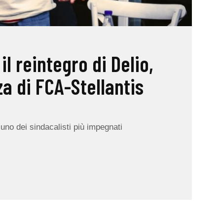
il reintegro di Delio,
za di FCA-Stellantis
uno dei sindacalisti più impegnati