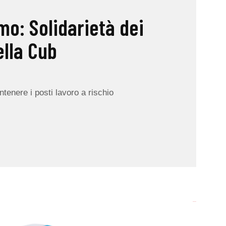
mo: Solidarietà dei
ella Cub
enere i posti lavoro a rischio