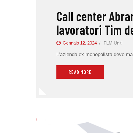
Call center Abra
lavoratori Tim d
Gennaio 12, 2024
FLM Uniti
L’azienda ex monopolista deve mant
READ MORE