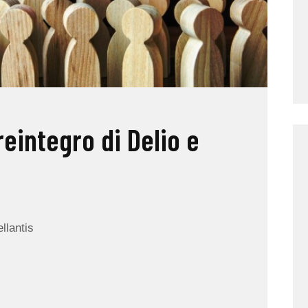
reintegro di Delio e
ellantis