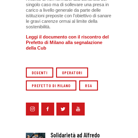
singolo caso ma di sollevare una presa in
carico a livello generale da parte delle
istituzioni preposte con l’obiettivo di sanare
le gravi carenze ormai al limite della
sostenibilità.
Leggi il documento con il riscontro del
Prefetto di Milano alla segnalazione
della Cub
DEGENTI
OPERATORI
PREFETTO DI MILANO
RSA
Solidarietà ad Alfredo