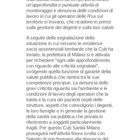
un’approfondita e puntuale attività di
monitoraggio e denuncia delle condizioni di
lavoro in cui gli operatori delle Rsa sul
territorio si trovano, che ricadono in primis
sulla gestione dei degenti e sulla loro salute
A seguito della segnalazione della
situazione in cui versano le residenze
socio assistenziali lombarde che la Cub ha
inviato, la prefettura di Milano si è attivata
per richiedere “ogni utile approfondimento
con riguardo alle criticità segnalate”,
svolgendo quella funzione di garante della
salute pubblica che rientra tra le sue
competenze precipue. La denuncia delle
gravi criticità riguarda sia l’ambiente e le
condizioni di lavoro degli operatori che la
tutela e la cura dei pazienti ospiti delle
strutture, aspetti che coinvolgono i degenti,
le loro famiglie e in generale la gestione
della sanità sia pubblica che privata in
riferimento a soggetti particolarmente
fragili. Per questo Cub Sanità Milano
proseguirà nell’attività finora svolta con
l’intento di non fermarsi alla denuncia del