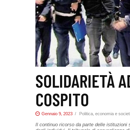
SOLIDARIETÀ A
COSPITO
Gennaio 9, 2023
Politica, economia e socie
Il continuo ricorso da parte delle istituzioni 