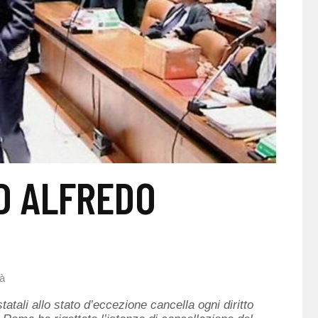
D ALFREDO
tà
statali allo stato d’eccezione cancella ogni diritto