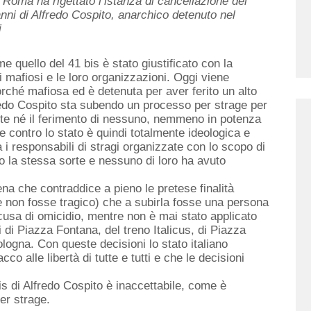
di Roma ha rigettato l’istanza di cancellazione del
nni di Alfredo Cospito, anarchico detenuto nel
i
me quello del 41 bis è stato giustificato con la
pi mafiosi e le loro organizzazioni. Oggi viene
orché mafiosa ed è detenuta per aver ferito un alto
fredo Cospito sta subendo un processo per strage per
te né il ferimento di nessuno, nemmeno in potenza
e contro lo stato è quindi totalmente ideologica e
lia i responsabili di stragi organizzate con lo scopo di
 la stessa sorte e nessuno di loro ha avuto
ena che contraddice a pieno le pretese finalità
se non fosse tragico) che a subirla fosse una persona
cusa di omicidio, mentre non è mai stato applicato
i di Piazza Fontana, del treno Italicus, di Piazza
ologna. Con queste decisioni lo stato italiano
o alle libertà di tutte e tutti e che le decisioni
is di Alfredo Cospito è inaccettabile, come è
er strage.