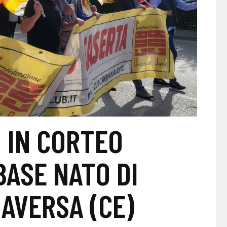
 IN CORTEO
BASE NATO DI
 AVERSA (CE)