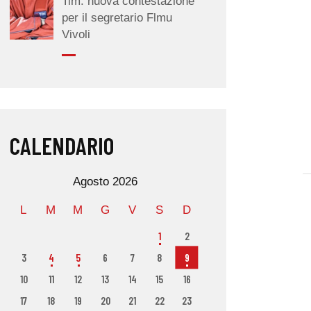
Tim: nuova contestazione
per il segretario Flmu
Vivoli
CALENDARIO
Agosto 2026
L
M
M
G
V
S
D
1
2
3
4
5
6
7
8
9
10
11
12
13
14
15
16
17
18
19
20
21
22
23