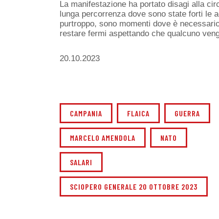
La manifestazione ha portato disagi alla cir
lunga percorrenza dove sono state forti le 
purtroppo, sono momenti dove è necessario 
restare fermi aspettando che qualcuno veng
20.10.2023
CAMPANIA
FLAICA
GUERRA
MARCELO AMENDOLA
NATO
SALARI
SCIOPERO GENERALE 20 OTTOBRE 2023