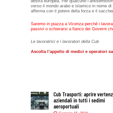
destra europea. Per qualcuno l’antisemitismo
verso il mondo arabo e islamico in nome di 
afferma con il potere della forza e il sacc
Saremo in piazza a Vicenza perchè i lavorato
passivi o schierarsi a fianco dei Governi c
Le lavoratrici e i lavoratori della Cub
Ascolta l’appello di medici e operatori sa
Cub Trasporti: aprire verten
aziendali in tutti i sedimi
aeroportuali