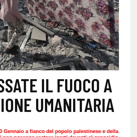
SSATE IL FUOCO A
IONE UMANITARIA
0 Gennaio a fianco del popolo palestinese e della