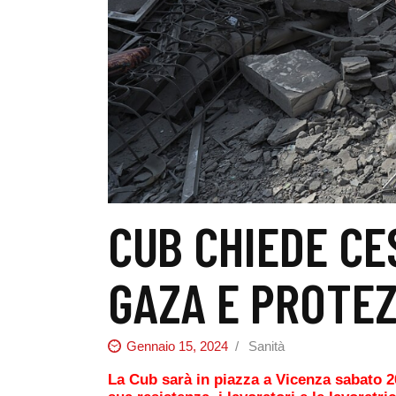
CUB CHIEDE CE
GAZA E PROTEZ
Gennaio 15, 2024
Sanità
La Cub sarà in piazza a Vicenza sabato 2