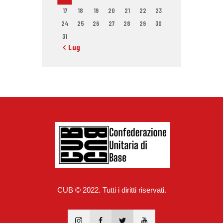
17
18
19
20
21
22
23
24
25
26
27
28
29
30
31
« Lug
CUB © 2022. Tutti i diritti riservati.