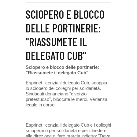
SCIOPERO E BLOCCO
DELLE PORTINERIE:
"RIASSUMETE IL
DELEGATO CUB"
Sciopero e blocco delle portinerie:
"Riassumete il delegato Cub"
Esprinet licenzia il delegato Cub, scoppia
lo sciopero dei colleghi per solidarietà.
Sindacati denunciano "divorzio
pretestuoso", bloccate le merci. Vertenza
legale in corso.
Esprinet licenzia il delegato Cub e i colleghi
scioperano per solidarietà e per chiedere
alla direzione di fare marcia indietro: "Dava