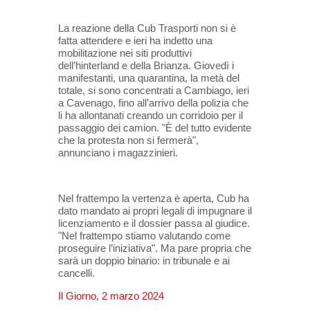
La reazione della Cub Trasporti non si è
fatta attendere e ieri ha indetto una
mobilitazione nei siti produttivi
dell’hinterland e della Brianza. Giovedì i
manifestanti, una quarantina, la metà del
totale, si sono concentrati a Cambiago, ieri
a Cavenago, fino all’arrivo della polizia che
li ha allontanati creando un corridoio per il
passaggio dei camion. "È del tutto evidente
che la protesta non si fermerà",
annunciano i magazzinieri.
Nel frattempo la vertenza è aperta, Cub ha
dato mandato ai propri legali di impugnare il
licenziamento e il dossier passa al giudice.
"Nel frattempo stiamo valutando come
proseguire l’iniziativa". Ma pare propria che
sarà un doppio binario: in tribunale e ai
cancelli.
Il Giorno, 2 marzo 2024