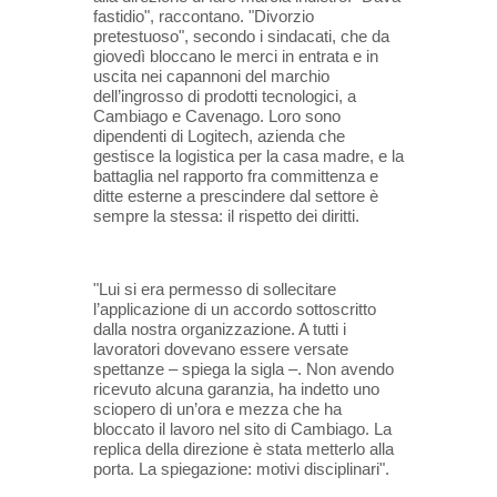
fastidio", raccontano. "Divorzio
pretestuoso", secondo i sindacati, che da
giovedì bloccano le merci in entrata e in
uscita nei capannoni del marchio
dell’ingrosso di prodotti tecnologici, a
Cambiago e Cavenago. Loro sono
dipendenti di Logitech, azienda che
gestisce la logistica per la casa madre, e la
battaglia nel rapporto fra committenza e
ditte esterne a prescindere dal settore è
sempre la stessa: il rispetto dei diritti.
"Lui si era permesso di sollecitare
l’applicazione di un accordo sottoscritto
dalla nostra organizzazione. A tutti i
lavoratori dovevano essere versate
spettanze – spiega la sigla –. Non avendo
ricevuto alcuna garanzia, ha indetto uno
sciopero di un’ora e mezza che ha
bloccato il lavoro nel sito di Cambiago. La
replica della direzione è stata metterlo alla
porta. La spiegazione: motivi disciplinari".