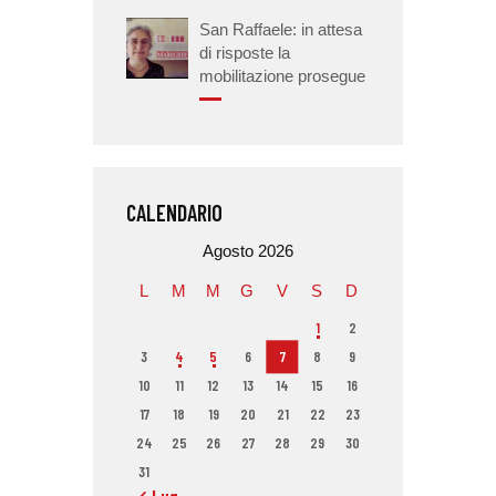
San Raffaele: in attesa
di risposte la
mobilitazione prosegue
CALENDARIO
Agosto 2026
L
M
M
G
V
S
D
1
2
3
4
5
6
7
8
9
10
11
12
13
14
15
16
17
18
19
20
21
22
23
24
25
26
27
28
29
30
31