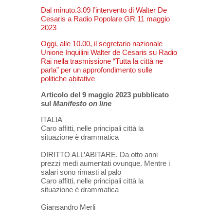
Dal minuto.3.09 l’intervento di Walter De
Cesaris a Radio Popolare GR 11 maggio
2023
Oggi, alle 10.00, il segretario nazionale
Unione Inquilini Walter de Cesaris su Radio
Rai nella trasmissione “Tutta la città ne
parla” per un approfondimento sulle
politiche abitative
Articolo del 9 maggio 2023 pubblicato
sul
Manifesto on line
ITALIA
Caro affitti, nelle principali città la
situazione è drammatica
DIRITTO ALL’ABITARE. Da otto anni
prezzi medi aumentati ovunque. Mentre i
salari sono rimasti al palo
Caro affitti, nelle principali città la
situazione è drammatica
Giansandro Merli