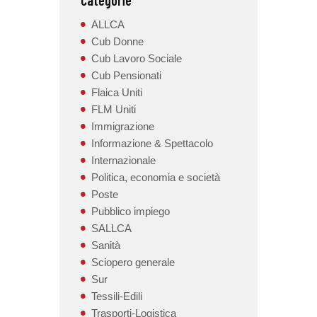
ALLCA
Cub Donne
Cub Lavoro Sociale
Cub Pensionati
Flaica Uniti
FLM Uniti
Immigrazione
Informazione & Spettacolo
Internazionale
Politica, economia e società
Poste
Pubblico impiego
SALLCA
Sanità
Sciopero generale
Sur
Tessili-Edili
Trasporti-Logistica