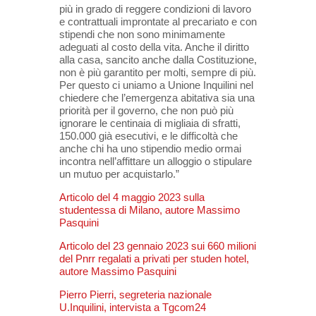
più in grado di reggere condizioni di lavoro
e contrattuali improntate al precariato e con
stipendi che non sono minimamente
adeguati al costo della vita. Anche il diritto
alla casa, sancito anche dalla Costituzione,
non è più garantito per molti, sempre di più.
Per questo ci uniamo a Unione Inquilini nel
chiedere che l’emergenza abitativa sia una
priorità per il governo, che non può più
ignorare le centinaia di migliaia di sfratti,
150.000 già esecutivi, e le difficoltà che
anche chi ha uno stipendio medio ormai
incontra nell’affittare un alloggio o stipulare
un mutuo per acquistarlo.”
Articolo del 4 maggio 2023 sulla
studentessa di Milano, autore Massimo
Pasquini
Articolo del 23 gennaio 2023 sui 660 milioni
del Pnrr regalati a privati per studen hotel,
autore Massimo Pasquini
Pierro Pierri, segreteria nazionale
U.Inquilini, intervista a Tgcom24