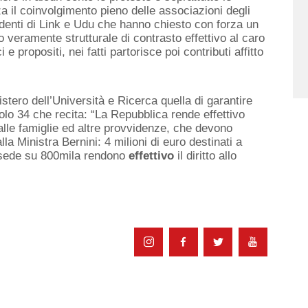
za il coinvolgimento pieno delle associazioni degli
udenti di Link e Udu che hanno chiesto con forza un
o veramente strutturale di contrasto effettivo al caro
 e propositi, nei fatti partorisce poi contributi affitto
stero dell’Università e Ricerca quella di garantire
olo 34 che recita: “La Repubblica rende effettivo
 alle famiglie ed altre provvidenze, che devono
a Ministra Bernini: 4 milioni di euro destinati a
orisede su 800mila rendono
effettivo
il diritto allo