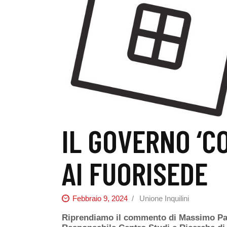
IL GOVERNO ‘C
AI FUORISEDE
Febbraio 9, 2024
Unione Inquilini
Riprendiamo il commento di Massimo Pasqui