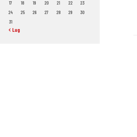
17
18
19
20
21
22
23
24
25
26
27
28
29
30
31
« Lug