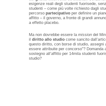
esigenze reali degli studenti fuorisede, sen
studenti – come più volte richiesto dagli st
percorso
partecipativo
per definire un pian
affitto – il governo, a fronte di grandi annunci
a effetto placebo.
Ma non dovrebbe essere la
mission
del Mini
il
diritto allo studio
come sancito dall’artic
questo diritto, con borse di studio, assegni
essere attribuite per concorso”? Domanda all
sostegno all’affitto per 14mila studenti fu
studio?