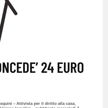
ONCEDE’ 24 EURO
ni – Attivista per il diritto alla casa,