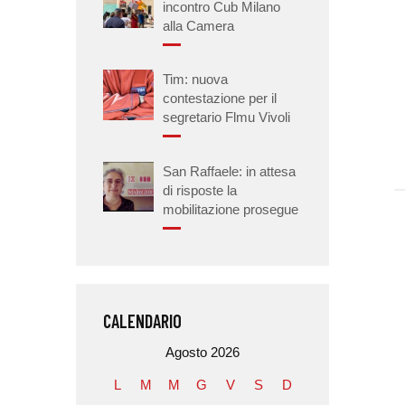
incontro Cub Milano
alla Camera
Tim: nuova
contestazione per il
segretario Flmu Vivoli
San Raffaele: in attesa
di risposte la
mobilitazione prosegue
CALENDARIO
Agosto 2026
L
M
M
G
V
S
D