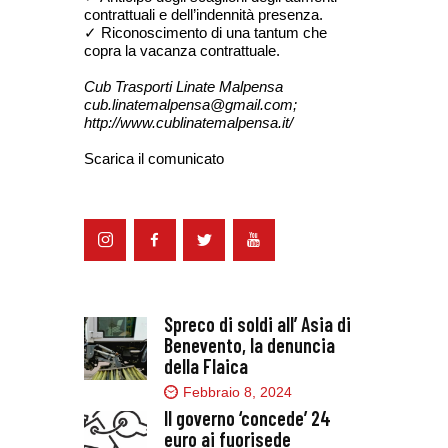
contrattuali e dell’indennità presenza.
✓ Riconoscimento di una tantum che
copra la vacanza contrattuale.
Cub Trasporti Linate Malpensa
cub.linatemalpensa@gmail.com;
http://www.cublinatemalpensa.it/
Scarica il comunicato
Spreco di soldi all’ Asia di
Benevento, la denuncia
della Flaica
Febbraio 8, 2024
Il governo ‘concede’ 24
euro ai fuorisede