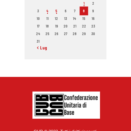
1
2
3
4
5
6
7
8
9
10
11
12
13
14
15
16
17
18
19
20
21
22
23
24
25
26
27
28
29
30
31
« Lug