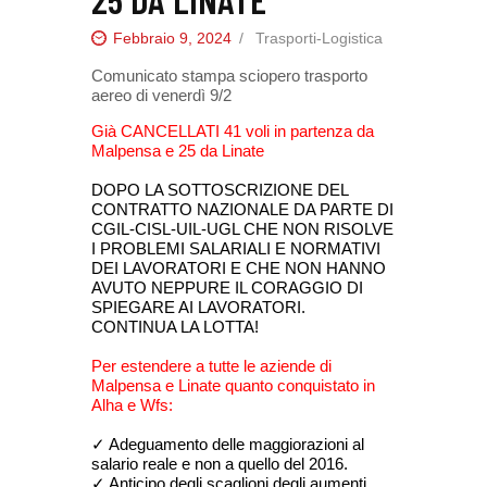
Febbraio 9, 2024
Trasporti-Logistica
Comunicato stampa sciopero trasporto
aereo di venerdì 9/2
Già CANCELLATI 41 voli in partenza da
Malpensa e 25 da Linate
DOPO LA SOTTOSCRIZIONE DEL
CONTRATTO NAZIONALE DA PARTE DI
CGIL-CISL-UIL-UGL CHE NON RISOLVE
I PROBLEMI SALARIALI E NORMATIVI
DEI LAVORATORI E CHE NON HANNO
AVUTO NEPPURE IL CORAGGIO DI
SPIEGARE AI LAVORATORI.
CONTINUA LA LOTTA!
Per estendere a tutte le aziende di
Malpensa e Linate quanto conquistato in
Alha e Wfs:
✓ Adeguamento delle maggiorazioni al
salario reale e non a quello del 2016.
✓ Anticipo degli scaglioni degli aumenti