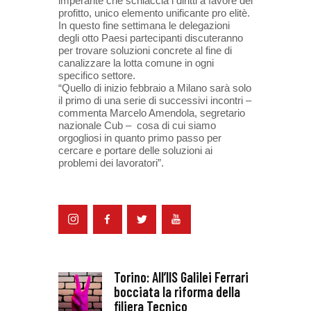
imperante che schiaccia i diritti a favore del
profitto, unico elemento unificante pro elitè.
In questo fine settimana le delegazioni
degli otto Paesi partecipanti discuteranno
per trovare soluzioni concrete al fine di
canalizzare la lotta comune in ogni
specifico settore.
“Quello di inizio febbraio a Milano sarà solo
il primo di una serie di successivi incontri –
commenta Marcelo Amendola, segretario
nazionale Cub – cosa di cui siamo
orgogliosi in quanto primo passo per
cercare e portare delle soluzioni ai
problemi dei lavoratori”.
Torino: All’IIS Galilei Ferrari
bocciata la riforma della
filiera Tecnico