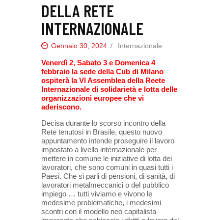
DELLA RETE
INTERNAZIONALE
Gennaio 30, 2024
Internazionale
Venerdì 2, Sabato 3 e Domenica 4
febbraio la sede della Cub di Milano
ospiterà la VI Assemblea della Reete
Internazionale di solidarietà e lotta delle
organizzazioni europee che vi
aderiscono.
Decisa durante lo scorso incontro della
Rete tenutosi in Brasile, questo nuovo
appuntamento intende proseguire il lavoro
impostato a livello internazionale per
mettere in comune le iniziative di lotta dei
lavoratori, che sono comuni in quasi tutti i
Paesi. Che si parli di pensioni, di sanità, di
lavoratori metalmeccanici o del pubblico
impiego … tutti viviamo e vivono le
medesime problematiche, i medesimi
scontri con il modello neo capitalista