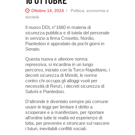
Ottobre 14, 2024
Politica, economia e
società
Il nuovo DDL n°1660 in materia di
sicurezza pubblica e di tutela del personale
in servizio a firma Crosetto, Nordio,
Piantedosi è approdato da pochi giorni in
Senato.
Questa nuova e ulteriore norma
repressiva, si incardina in un lungo
percorso, iniziato con la Turco-Napolitano, i
decreti sicurezza di Minniti, le norme
contro chi occupa gli alloggi vuoti per
necessità di Renzi, i decreti sicurezza di
Salvini e Piantedosi.
D’altronde è diventato sempre più comune
usare le leggi per limitare il diritto a
scioperare e a manifestare, per riportare
all’ordine tutte le realtà ed esperienze di
lotta, per prevenire e stroncare sul nascere
i futuri, inevitabili conflitti sociali.