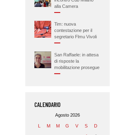
alla Camera
Tim: nuova
contestazione per il
segretario Flmu Vivoli
San Raffaele: in attesa
di risposte la
mobilitazione prosegue
CALENDARIO
Agosto 2026
L
M
M
G
V
S
D