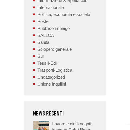
Informazione & Spettacolo
Internazionale
Politica, economia e società
Poste
Pubblico impiego
SALLCA
Sanità
Sciopero generale
Sur
Tessili-Edili
Trasporti-Logistica
Uncategorized
Unione Inquilini
NEWS RECENTI
Lavoro e diritti negati,
incontro Cub Milano