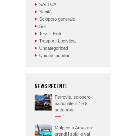
SALLCA
Sanità
Sciopero generale
Sur
Tessili-Edili
Trasporti-Logistica
Uncategorized
Unione Inquilini
NEWS RECENTI
Ferrovie, sciopero
nazionale il 7 e 8
settembre
Malpensa Amazon:
prendi i soldi e vai