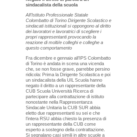
sindacalista della scuola
All’Istituto Professionale Statale
Colombatto di Torino Dirigente Scolastico e
sindacati istituzionali si oppongono al diritto
dei lavoratori e lavoratrici di scegliere i
propri rappresentanti provocando la
reazione di molti/e colleghi e colleghe a
questo comportamento
Fra dicembre e gennaio all’IPS Colombatto
di Torino è andata in scena una vicenda
che, se non fosse grave, parrebbe persino
ridicola: Prima la Dirigente Scolastica e poi
un sindacalista della UIL Scuola hanno
negato il diritto a un rappresentante della
CUB Scuola Università Ricerca di
partecipare alla contrattazione di istituto
nonostante nella Rappresentanza
Sindacale Unitaria la CUB SUR abbia
eletto due rappresentanti su sei e che
l’intera RSU abbia chiesto la presenza di
un rappresentante della CUB come
esperto a sostegno della contrattazione.
Si segnalano casi simili in altre scuole a