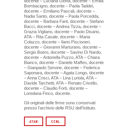
docente – Luciana Giona, docente – Emilia
Bombacigno, docente – Paola Taddei,
docente – Emiliano Pascali, docente –
Nadia Santo, docente – Paola Porcedda,
docente – Barbara Fant, docente – Stefano
Bacci, docente – Andrea Tizza, docente –
Grazia Vigliano, docente – Paolo Disario,
ATA – Rita Casale, docente – Maria
Colazzo, docente – Ilario Piscioneri,
docente – Giovanni Marturano, docente –
Sergio Boero, docente – Savino Di Nardo,
docente – Antonella Puzzo, ATA – Chiara
Bianco, docente – Daniele Maffeo, docente
– Gianpaolo Simone, docente – Federica
Saponara, docente – Agata Longo, docente
– Anna Crisci, ATA – Lina Luriola, ATA –
Davide Tarchetti, ATA – Renato Crivello,
docente – Claudio Forti, docente –
Loredana Finco, docente.
Gli originali delle firme sono conservati
presso l’archivio delle RSU dell’Istituto.
ATAN
CCNL