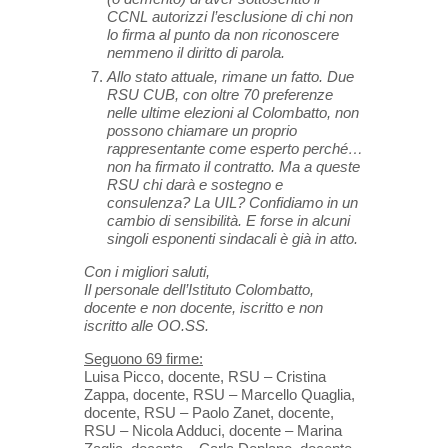
CCNL autorizzi l’esclusione di chi non
lo firma al punto da non riconoscere
nemmeno il diritto di parola.
Allo stato attuale, rimane un fatto. Due
RSU CUB, con oltre 70 preferenze
nelle ultime elezioni al Colombatto, non
possono chiamare un proprio
rappresentante come esperto perché…
non ha firmato il contratto. Ma a queste
RSU chi darà e sostegno e
consulenza? La UIL? Confidiamo in un
cambio di sensibilità. E forse in alcuni
singoli esponenti sindacali è già in atto.
Con i migliori saluti,
Il personale dell’Istituto Colombatto,
docente e non docente, iscritto e non
iscritto alle OO.SS.
Seguono 69 firme:
Luisa Picco, docente, RSU – Cristina
Zappa, docente, RSU – Marcello Quaglia,
docente, RSU – Paolo Zanet, docente,
RSU – Nicola Adduci, docente – Marina