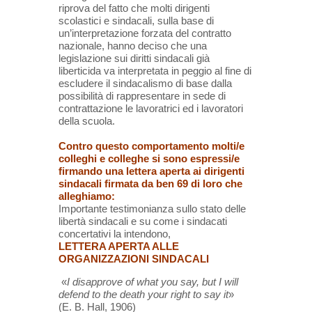
riprova del fatto che molti dirigenti
scolastici e sindacali, sulla base di
un’interpretazione forzata del contratto
nazionale, hanno deciso che una
legislazione sui diritti sindacali già
liberticida va interpretata in peggio al fine di
escludere il sindacalismo di base dalla
possibilità di rappresentare in sede di
contrattazione le lavoratrici ed i lavoratori
della scuola.
Contro questo comportamento molti/e
colleghi e colleghe si sono espressi/e
firmando una lettera aperta ai dirigenti
sindacali firmata da ben 69 di loro che
alleghiamo:
Importante testimonianza sullo stato delle
libertà sindacali e su come i sindacati
concertativi la intendono,
LETTERA APERTA ALLE
ORGANIZZAZIONI SINDACALI
«
I disapprove of what you say, but I will
defend to the death your right to say it
»
(E. B. Hall, 1906)