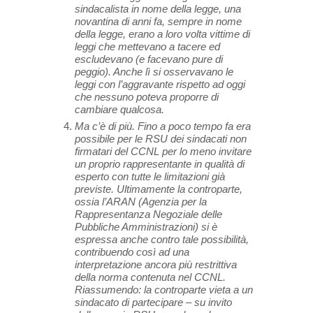
sindacalista in nome della legge, una
novantina di anni fa, sempre in nome
della legge, erano a loro volta vittime di
leggi che mettevano a tacere ed
escludevano (e facevano pure di
peggio). Anche lì si osservavano le
leggi con l’aggravante rispetto ad oggi
che nessuno poteva proporre di
cambiare qualcosa.
Ma c’è di più. Fino a poco tempo fa era
possibile per le RSU dei sindacati non
firmatari del CCNL per lo meno invitare
un proprio rappresentante in qualità di
esperto con tutte le limitazioni già
previste. Ultimamente la controparte,
ossia l’ARAN (Agenzia per la
Rappresentanza Negoziale delle
Pubbliche Amministrazioni) si è
espressa anche contro tale possibilità,
contribuendo così ad una
interpretazione ancora più restrittiva
della norma contenuta nel CCNL.
Riassumendo: la controparte vieta a un
sindacato di partecipare – su invito