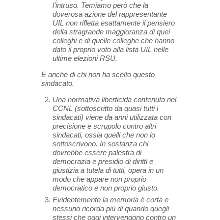
l’intruso. Temiamo però che la
doverosa azione del rappresentante
UIL non rifletta esattamente il pensiero
della stragrande maggioranza di quei
colleghi e di quelle colleghe che hanno
dato il proprio voto alla lista UIL nelle
ultime elezioni RSU.
E anche di chi non ha scelto questo
sindacato.
Una normativa liberticida contenuta nel
CCNL (sottoscritto da quasi tutti i
sindacati) viene da anni utilizzata con
precisione e scrupolo contro altri
sindacati, ossia quelli che non lo
sottoscrivono. In sostanza chi
dovrebbe essere palestra di
democrazia e presidio di diritti e
giustizia a tutela di tutti, opera in un
modo che appare non proprio
democratico e non proprio giusto.
Evidentemente la memoria è corta e
nessuno ricorda più di quando quegli
stessi che oggi intervengono contro un