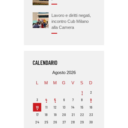
Lavoro e diritti negati,
incontro Cub Milano
alla Camera
CALENDARIO
Agosto 2026
L
M
M
G
V
S
D
1
2
3
4
5
6
7
8
9
10
11
12
13
14
15
16
17
18
19
20
21
22
23
24
25
26
27
28
29
30