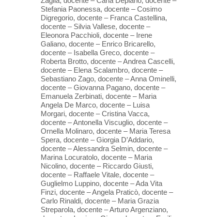
Zaglia, docente – Carla Deplano, docente –
Stefania Paonessa, docente – Cosimo
Digregorio, docente – Franca Castellina,
docente – Silvia Vallese, docente –
Eleonora Pacchioli, docente – Irene
Galiano, docente – Enrico Bricarello,
docente – Isabella Greco, docente –
Roberta Brotto, docente – Andrea Cascelli,
docente – Elena Scalambro, docente –
Sebastiano Zago, docente – Anna Ominelli,
docente – Giovanna Pagano, docente –
Emanuela Zerbinati, docente – Maria
Angela De Marco, docente – Luisa
Morgari, docente – Cristina Vacca,
docente – Antonella Viscuglio, docente –
Ornella Molinaro, docente – Maria Teresa
Spera, docente – Giorgia D’Addario,
docente – Alessandra Selmin, docente –
Marina Locuratolo, docente – Maria
Nicolino, docente – Riccardo Giusti,
docente – Raffaele Vitale, docente –
Guglielmo Luppino, docente – Ada Vita
Finzi, docente – Angela Praticò, docente –
Carlo Rinaldi, docente – Maria Grazia
Streparola, docente – Arturo Argenziano,