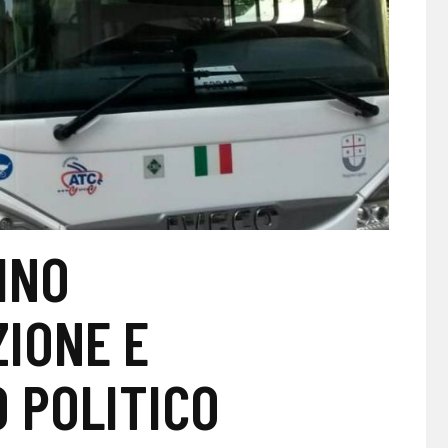
INO
IONE E
 POLITICO