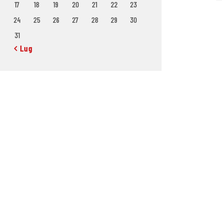
17
18
19
20
21
22
23
24
25
26
27
28
29
30
31
« Lug