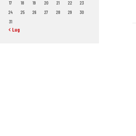
17
18
19
20
21
22
23
24
25
26
27
28
29
30
31
« Lug