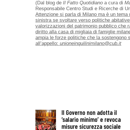
(Dal blog de
Il Fatto Quotidiano
a cura di
Ma
Responsabile Centro Studi e Ricerche di Uni
Attenzione si parla di Milano ma è un tema n
sinistra se svoltare verso politiche abitati
valorizzazioni del patrimonio pubblico che r
diritto alla casa di migliaia di famiglie mila
ampia le forze politiche che la sostengono s
all’appello:
unioneinquilinimilano@cub.it
Il Governo non adotta il
‘salario minimo’ e revoca
misure sicurezza sociale