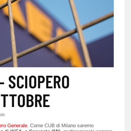
 – SCIOPERO
OTTOBRE
ale
ero Generale
. Come CUB di Milano saremo