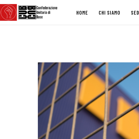
HOME
CHI SIAMO
SED