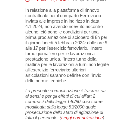
In relazione alla piattaforma di rinnovo
contrattuale per il comparto Ferroviario
inviata alle imprese in indirizzo in data
4.1.2024, non avendo ricevuto riscontro
alcuno, ciò pone le condizioni per una
prima proclamazione di sciopero di 8h per
il giorno lunedì 5 febbraio 2024: dalle ore 9
alle 17 per l’esercizio ferroviario, l’intero
turno giornaliero per le lavorazioni a
prestazione unica, l’intero turno della
mattina per le lavorazioni a turni non legate
all’esercizio ferroviario; ulteriori
articolazioni saranno definite con l’invio
delle norme tecniche.
La presente comunicazione è trasmessa
ai sensi e per gli effetti di cui all’art.2
comma 2 della legge 146/90 così come
modificata dalla legge 83/2000 quale
prosecuzione dello stato di agitazione di
tutto il personale. (
Leggi comunicazione
)