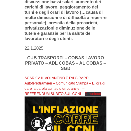
discussione bassi salari, aumento dei
carichi di lavoro,
peggioramento dei
turni e degli
orari
di lavoro
(…causa di
molte dimissioni e di difficoltà a reperire
personale)
,
crescita della precarietà,
privatizzazioni e diminuzione delle
tutele e garanzie per la salute dei
lavoratori e degli utenti.
22.1.2025​
CUB TRASPORTI – COBAS LAVORO
PRIVATO – ADL COBAS – AL COBAS –
SGB
SCARICA IL VOLANTINO E FAI GIRARE:
Autoferrotranvieri – Comunicato Stampa – E’ ora di
dare la parola agli autoferrotranvieri –
REFERENDUM SUBITO SUL CCNL
Download