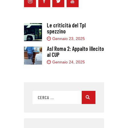
Le criticità del Tpl
spezzino
Gennaio 23, 2025
Asl Roma 2: Appalto illecito
al CUP
Gennaio 24, 2025