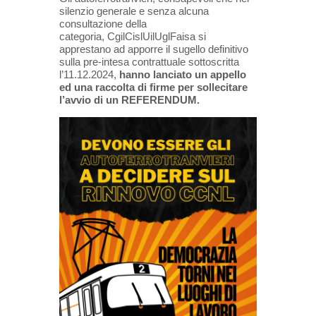
silenzio generale e senza alcuna
consultazione della
categoria, CgilCislUilUglFaisa si
apprestano ad apporre il sugello definitivo
sulla pre-intesa contrattuale sottoscritta
l’11.12.2024,
hanno lanciato un appello
ed una raccolta di firme per sollecitare
l’avvio di un REFERENDUM.