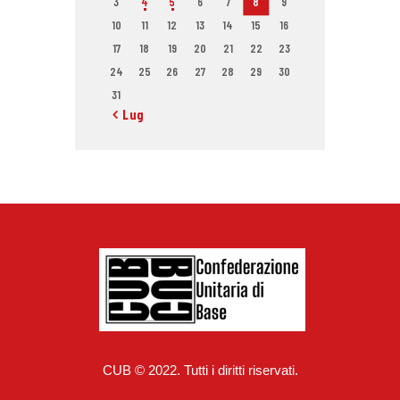
3
4
5
6
7
8
9
10
11
12
13
14
15
16
17
18
19
20
21
22
23
24
25
26
27
28
29
30
31
« Lug
CUB © 2022. Tutti i diritti riservati.