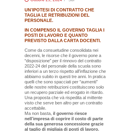
UN’IPOTESI DI CONTRATTO CHE
TAGLIA LE RETRIBUZIONI DEL
PERSONALE.
IN COMPENSO IL GOVERNO TAGLIA I
POSTI DI LAVORO E QUANTO
PREVISTO DALLA CARTA DOCENTI.
Come da consuetudine consolidata nei
decenni, le risorse che il governo pone a
“disposizione” per il rinnovo del contratto
2022-24 del personale della scuola sono
inferiori a un terzo rispetto all’inflazione che
abbiamo subito in questi tre anni. In pratica
quelli che sono spacciati per “aumenti”
delle nostre retribuzioni costituiscono solo
un recupero parziale ed erogato in ritardo.
Una proposta che và rispedita al mittente
visto che serve ben altro per un contratto
accettabile.
Ma non basta,
il governo riesce
nell’impresa di coprire il costo di parte
della sua generosa concessione grazie
al taglio di migliaia di posti di lavoro.