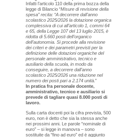
Infatti l’articolo 110 della prima bozza della
legge di Bilancio “
Misure di revisione della
spesa” recita: “A decorrere dall’anno
scolastico 2025/2026 la dotazione organica
complessiva di cui all’articolo 1, commi 64
e 65, della Legge 107 del 13 luglio 2015, è
ridotta di 5.660 posti dell’organico
dell’autonomia. Si procede alla revisione
dei criteri e dei parametri previsti per la
definizione delle dotazioni organiche del
personale amministrativo, tecnico e
ausiliario della scuola, in modo da
conseguire, a decorrere dall’anno
scolastico 2025/2026 una riduzione nel
numero dei posti pari a 2.174 unità.
”
In pratica fra personale docente,
amministrativo, tecnico e ausiliario si
prevede di tagliare quasi 8.000 posti di
lavoro.
Sulla carta docenti poi la cifra prevista, 500
euro, non è detto che sia la stessa anche
nei prossimi anni. Le parole “nominale di
euro” – si legge in manovra – sono
sostituite da “fino ad euro” ed è aggiunto