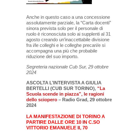
Anche in questo caso a una concessione
assolutamente parziale, la “Carta docenti”
sinora prevista solo per il personale di
ruolo è riconosciuta solo ai supplenti al 31
agosto creando un’inaccettabile divisione
fra i/le colleghi e le colleghe precari/e si
accompagna una più che probabile
riduzione del suo importo.
Segreteria nazionale Cub Sur, 29 ottobre
2024
ASCOLTA L’INTERVISTA A GIULIA
BERTELLI (CUB SUR TORINO),
“La
Scuola scende in piazza”, le ragioni
dello sciopero
– Radio Grad, 29 ottobre
2024
LA MANIFESTAZIONE DI TORINO A
PARTIRE DALLE ORE 10 IN C.SO
VITTORIO EMANUELE II, 70