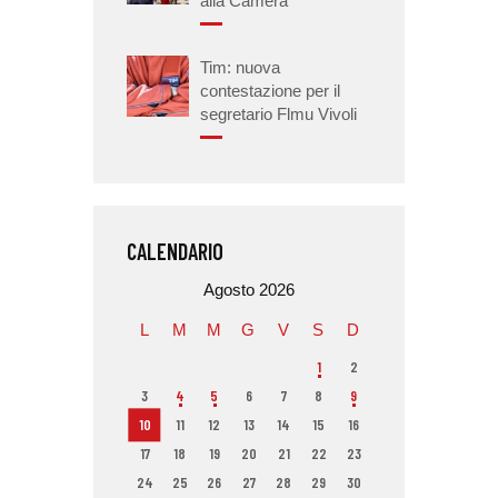
alla Camera
Tim: nuova
contestazione per il
segretario Flmu Vivoli
CALENDARIO
Agosto 2026
L
M
M
G
V
S
D
1
2
3
4
5
6
7
8
9
10
11
12
13
14
15
16
17
18
19
20
21
22
23
24
25
26
27
28
29
30