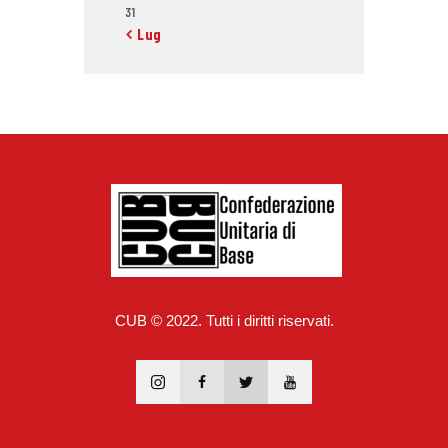
31
« Lug
CUB © 2022. Tutti i diritti riservati.