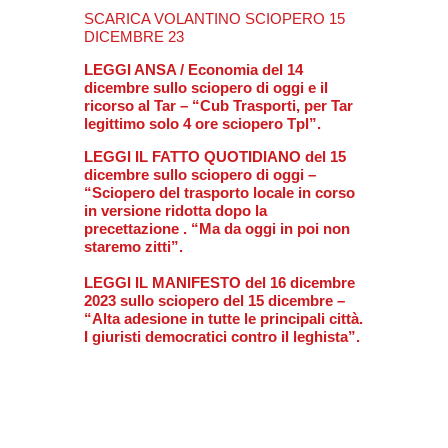
SCARICA VOLANTINO SCIOPERO 15
DICEMBRE 23
LEGGI ANSA / Economia del 14
dicembre sullo sciopero di oggi e il
ricorso al Tar – “Cub Trasporti, per Tar
legittimo solo 4 ore sciopero Tpl”.
LEGGI IL FATTO QUOTIDIANO del 15
dicembre sullo sciopero di oggi –
“Sciopero del trasporto locale in corso
in versione ridotta dopo la
precettazione . “Ma da oggi in poi non
staremo zitti”.
LEGGI IL MANIFESTO del 16 dicembre
2023 sullo sciopero del 15 dicembre –
“Alta adesione in tutte le principali città.
I giuristi democratici contro il leghista”.